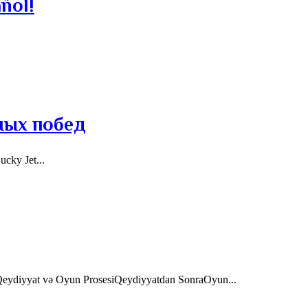
ñol!
тных побед
ky Jet...
Qeydiyyat və Oyun ProsesiQeydiyyatdan SonraOyun...