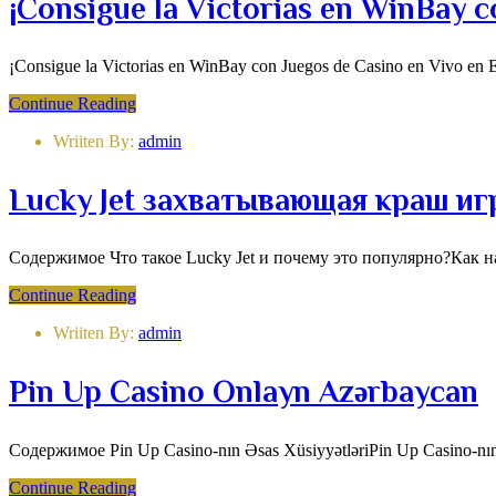
¡Consigue la Victorias en WinBay c
¡Consigue la Victorias en WinBay con Juegos de Casino en Vivo en E
Continue Reading
Wriiten By:
admin
Lucky Jet захватывающая краш иг
Содержимое Что такое Lucky Jet и почему это популярно?Как на
Continue Reading
Wriiten By:
admin
Pin Up Casino Onlayn Azərbaycan
Содержимое Pin Up Casino-nın Əsas XüsiyyətləriPin Up Casino-nın
Continue Reading