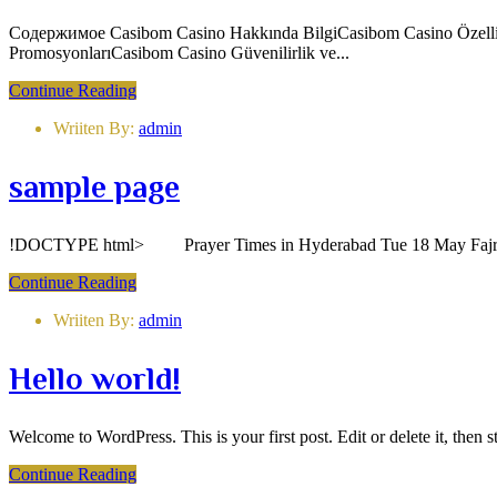
Содержимое Casibom Casino Hakkında BilgiCasibom Casino Özelli
PromosyonlarıCasibom Casino Güvenilirlik ve...
Continue Reading
Wriiten By:
admin
sample page
!DOCTYPE html> Prayer Times in Hyderabad Tue 18 May Fajr 04:
Continue Reading
Wriiten By:
admin
Hello world!
Welcome to WordPress. This is your first post. Edit or delete it, then st
Continue Reading