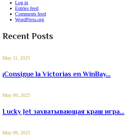
Log in
Entries feed
Comments feed
WordPress.org
Recent Posts
May 11, 2025
¡Consigue la Victorias en WinBay...
May 09, 2025
Lucky Jet захватывающая краш игра...
May 09, 2025