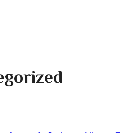
egorized